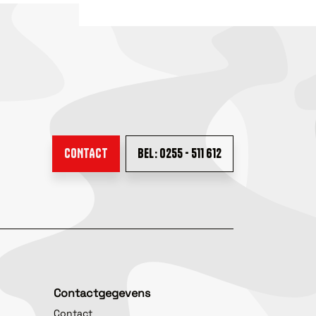
CONTACT
BEL: 0255 - 511 612
Contactgegevens
Contact