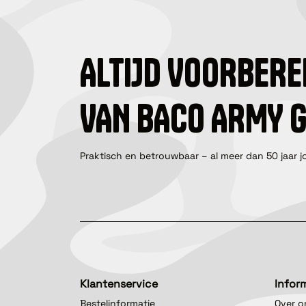
ALTIJD VOORBERE
VAN BACO ARMY 
Praktisch en betrouwbaar – al meer dan 50 jaar j
Klantenservice
Infor
Bestelinformatie
Over o