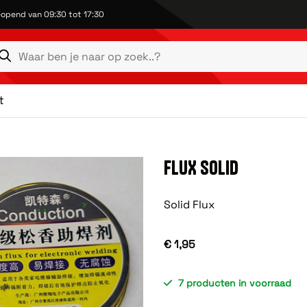
opend van 09:30 tot 17:30
t
FLUX SOLID
Solid Flux
€ 1,95
7 producten in voorraad