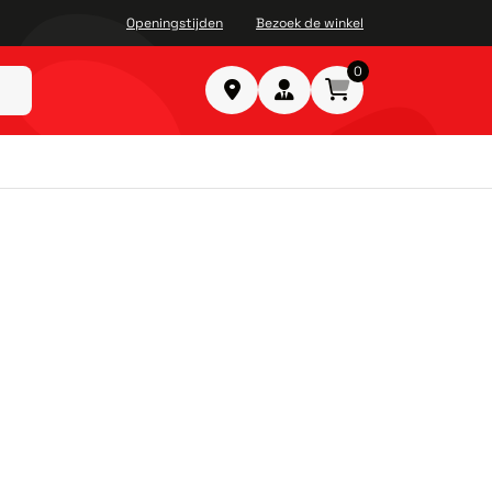
Openingstijden
Bezoek de winkel
0