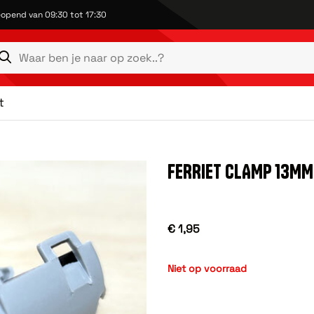
opend van 09:30 tot 17:30
t
FERRIET CLAMP 13MM
€ 1,95
Niet op voorraad