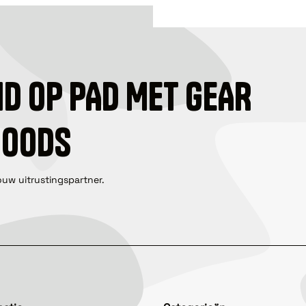
ID OP PAD MET GEAR
GOODS
ouw uitrustingspartner.