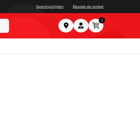
Openingstijden
Bezoek de winkel
0