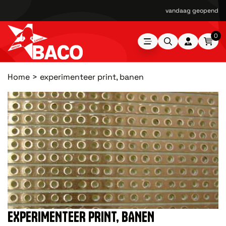
vandaag geopend van
0
Home
experimenteer print, banen
EXPERIMENTEER PRINT, BANEN