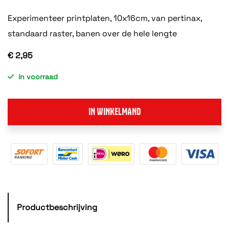
Experimenteer printplaten, 10x16cm, van pertinax,
standaard raster, banen over de hele lengte
€ 2,95
in voorraad
IN WINKELMAND
Productbeschrijving