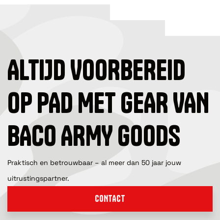
ALTIJD VOORBEREID
OP PAD MET GEAR VAN
BACO ARMY GOODS
Praktisch en betrouwbaar – al meer dan 50 jaar jouw
uitrustingspartner.
CONTACT