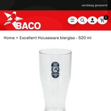
vandaag geopend van
0
Home
Excellent Houseware bierglas - 520 ml