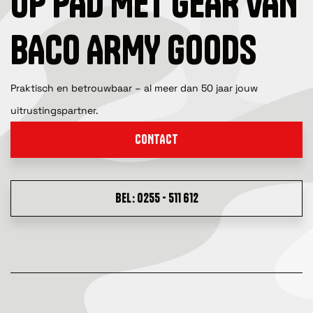
OP PAD MET GEAR VAN
BACO ARMY GOODS
Praktisch en betrouwbaar – al meer dan 50 jaar jouw
uitrustingspartner.
CONTACT
BEL: 0255 - 511 612