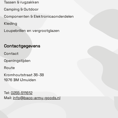
Tassen & rugzakken
Camping & Outdoor
Componenten & Elektronicaonderdelen
Kleding
Loupebrillen en vergrootglazen
Contactgegevens
Contact
Openingstijden
Route
Kromhoutstraat 36-38
1976 BM IJmuiden
Tel:
0255-511612
Mail:
info@baco-army-goods.nl