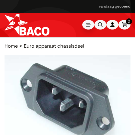
vandaag geopend van
0
Home
Euro apparaat chassisdeel