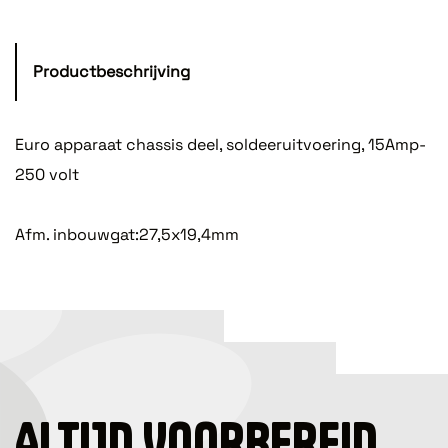
Productbeschrijving
Euro apparaat chassis deel, soldeeruitvoering, 15Amp-
250 volt
Afm. inbouwgat:27,5x19,4mm
ALTIJD VOORBEREID