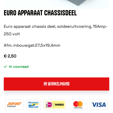
EURO APPARAAT CHASSISDEEL
Euro apparaat chassis deel, soldeeruitvoering, 15Amp-
250 volt
Afm. inbouwgat:27,5x19,4mm
€ 2,50
in voorraad
IN WINKELMAND