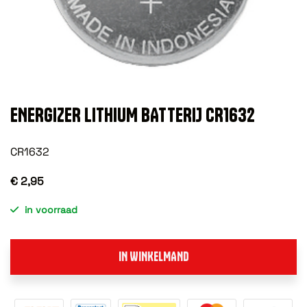
ENERGIZER LITHIUM BATTERIJ CR1632
CR1632
€ 2,95
in voorraad
IN WINKELMAND