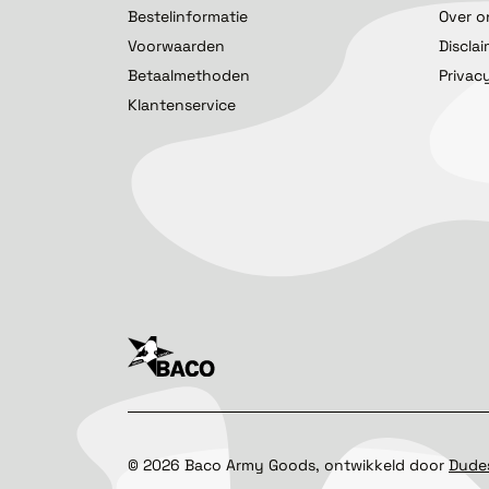
Bestelinformatie
Over o
Voorwaarden
Discla
Betaalmethoden
Privac
Klantenservice
©
2026
Baco Army Goods, ontwikkeld door
Dude