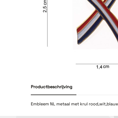
Productbeschrijving
Embleem NL metaal met krul rood,wit,blauw