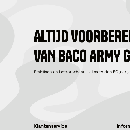
ALTIJD VOORBERE
VAN BACO ARMY 
Praktisch en betrouwbaar – al meer dan 50 jaar j
Klantenservice
Infor