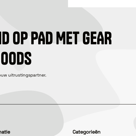
ID OP PAD MET GEAR
GOODS
ouw uitrustingspartner.
matie
Categorieën