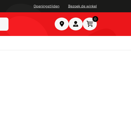
Openingstijden
Bezoek de winkel
0