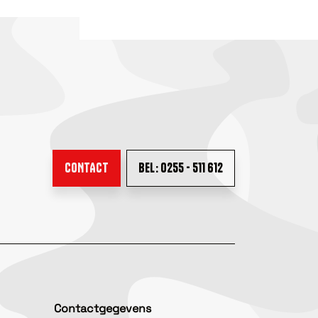
CONTACT
BEL: 0255 - 511 612
Contactgegevens