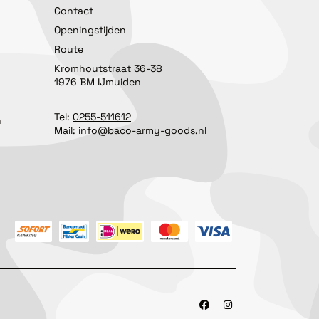
Contact
Openingstijden
Route
Kromhoutstraat 36-38
1976 BM IJmuiden
Tel:
0255-511612
n
Mail:
info@baco-army-goods.nl