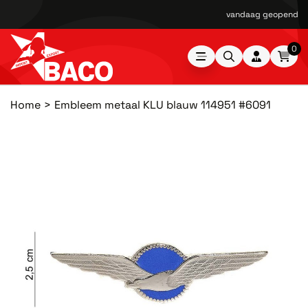
vandaag geopend van
0
Home
Embleem metaal KLU blauw 114951 #6091