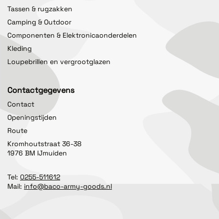
Tassen & rugzakken
Camping & Outdoor
Componenten & Elektronicaonderdelen
Kleding
Loupebrillen en vergrootglazen
Contactgegevens
Contact
Openingstijden
Route
Kromhoutstraat 36-38
1976 BM IJmuiden
Tel:
0255-511612
Mail:
info@baco-army-goods.nl