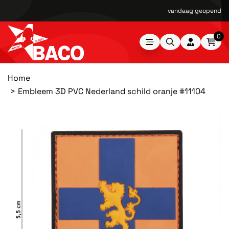
vandaag geopend van
0
Home
Embleem 3D PVC Nederland schild oranje #11104