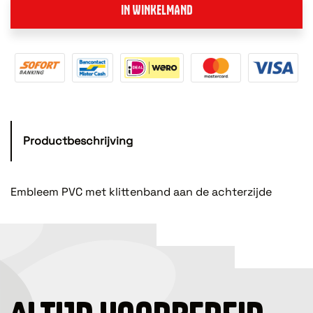
IN WINKELMAND
Productbeschrijving
Embleem PVC met klittenband aan de achterzijde