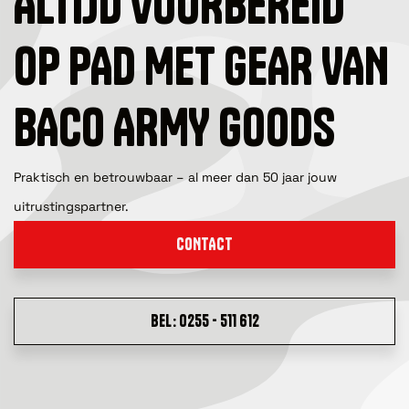
ALTIJD VOORBEREID
OP PAD MET GEAR VAN
BACO ARMY GOODS
Praktisch en betrouwbaar – al meer dan 50 jaar jouw
uitrustingspartner.
CONTACT
BEL: 0255 - 511 612