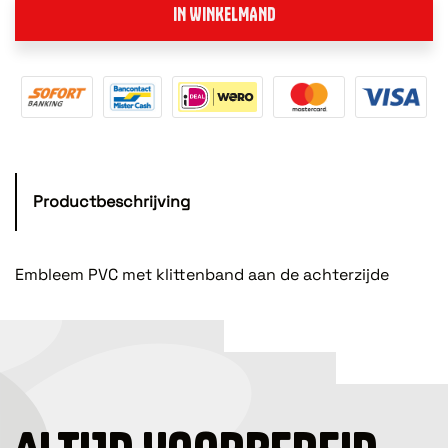
IN WINKELMAND
Productbeschrijving
Embleem PVC met klittenband aan de achterzijde