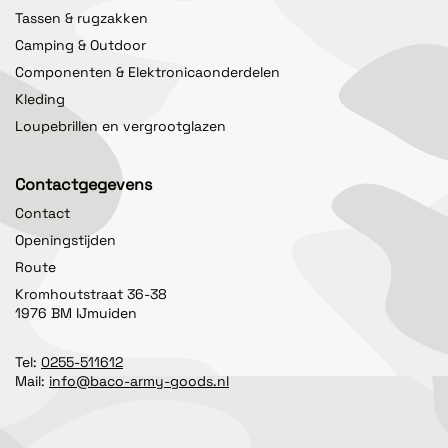
Tassen & rugzakken
Camping & Outdoor
Componenten & Elektronicaonderdelen
Kleding
Loupebrillen en vergrootglazen
Contactgegevens
Contact
Openingstijden
Route
Kromhoutstraat 36-38
1976 BM IJmuiden
Tel:
0255-511612
Mail:
info@baco-army-goods.nl