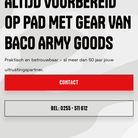
ALTIJD VOORBEREID
OP PAD MET GEAR VAN
BACO ARMY GOODS
Praktisch en betrouwbaar – al meer dan 50 jaar jouw
uitrustingspartner.
CONTACT
BEL: 0255 - 511 612