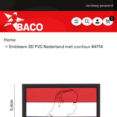
vandaag geopend van
0
Home
Embleem 3D PVC Nederland met contour #4114