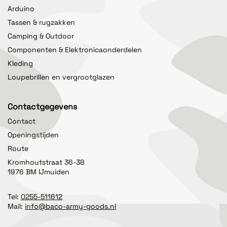
Arduino
Tassen & rugzakken
Camping & Outdoor
Componenten & Elektronicaonderdelen
Kleding
Loupebrillen en vergrootglazen
Contactgegevens
Contact
Openingstijden
Route
Kromhoutstraat 36-38
1976 BM IJmuiden
Tel:
0255-511612
Mail:
info@baco-army-goods.nl