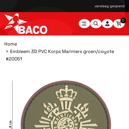
vandaag geopend van
0
Home
Embleem 3D PVC Korps Mariniers groen/coyote
#20051