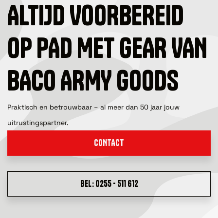
ALTIJD VOORBEREID
OP PAD MET GEAR VAN
BACO ARMY GOODS
Praktisch en betrouwbaar – al meer dan 50 jaar jouw
uitrustingspartner.
CONTACT
BEL: 0255 - 511 612