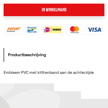
IN WINKELMAND
Productbeschrijving
Embleem PVC met klittenband aan de achterzijde