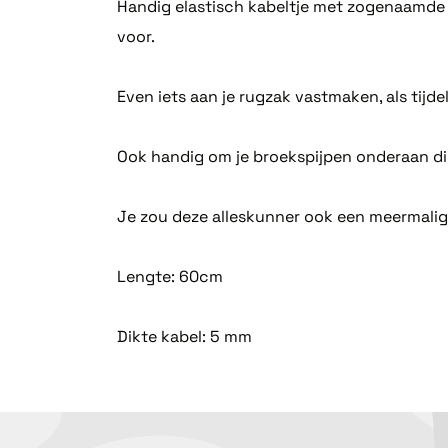
Handig elastisch kabeltje met zogenaamde q
voor.
Even iets aan je rugzak vastmaken, als tijde
Ook handig om je broekspijpen onderaan dic
Je zou deze alleskunner ook een meermalig
Lengte: 60cm
Dikte kabel: 5 mm