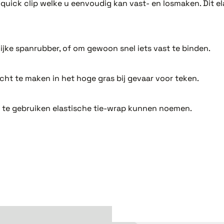
uick clip welke u eenvoudig kan vast- en losmaken. Dit ela
lijke spanrubber, of om gewoon snel iets vast te binden.
ht te maken in het hoge gras bij gevaar voor teken.
 te gebruiken elastische tie-wrap kunnen noemen.