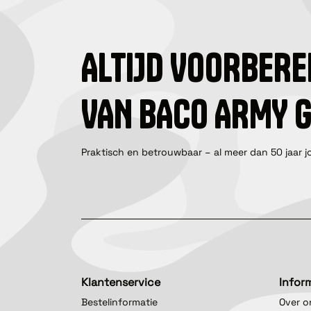
ALTIJD VOORBERE
VAN BACO ARMY 
Praktisch en betrouwbaar – al meer dan 50 jaar j
Klantenservice
Infor
Bestelinformatie
Over o