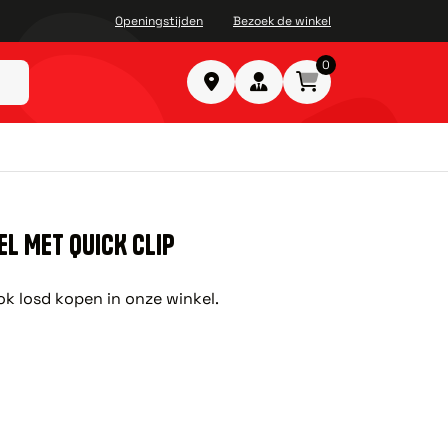
Openingstijden
Bezoek de winkel
0
L MET QUICK CLIP
ok losd kopen in onze winkel.