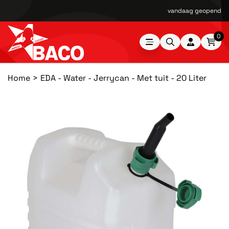
vandaag geopend van
0
Home
EDA - Water - Jerrycan - Met tuit - 20 Liter