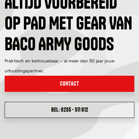
ALTIJD VOORBEREID
OP PAD MET GEAR VAN
BACO ARMY GOODS
Praktisch en betrouwbaar – al meer dan 50 jaar jouw
uitrustingspartner.
CONTACT
BEL: 0255 - 511 612