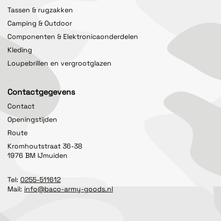
Tassen & rugzakken
Camping & Outdoor
Componenten & Elektronicaonderdelen
Kleding
Loupebrillen en vergrootglazen
Contactgegevens
Contact
Openingstijden
Route
Kromhoutstraat 36-38
1976 BM IJmuiden
Tel:
0255-511612
Mail:
info@baco-army-goods.nl