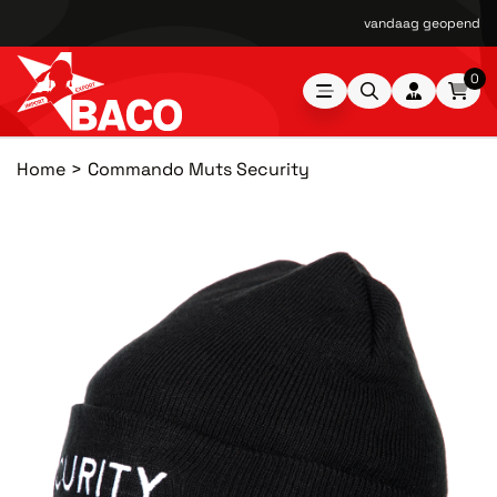
vandaag geopend van
0
Home
Commando Muts Security