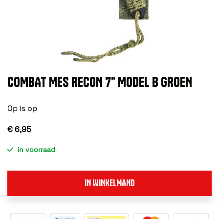
COMBAT MES RECON 7" MODEL B GROEN
Op is op
€ 6,95
in voorraad
IN WINKELMAND