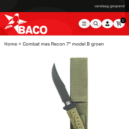
vandaag geopend van
0
Home
Combat mes Recon 7" model B groen