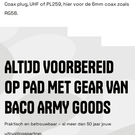
Coax plug, UHF of PL259, hier voor de 6mm coax zoals
RG58.
ALTIJD VOORBEREID
OP PAD MET GEAR VAN
BACO ARMY GOODS
Praktisch en betrouwbaar – al meer dan 50 jaar jouw
uitrustingspartner.