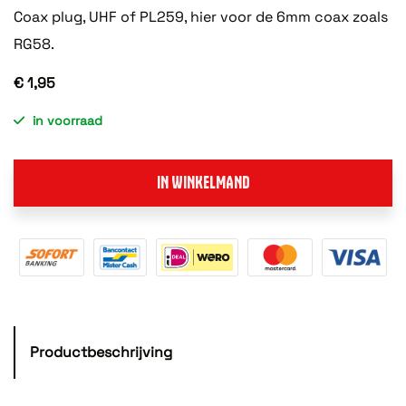
Coax plug, UHF of PL259, hier voor de 6mm coax zoals
RG58.
€ 1,95
in voorraad
IN WINKELMAND
Productbeschrijving