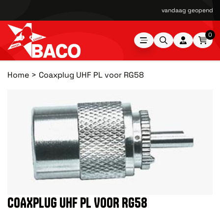
vandaag geopend van
0
Home
Coaxplug UHF PL voor RG58
COAXPLUG UHF PL VOOR RG58