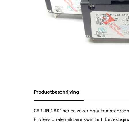
Productbeschrijving
CARLING AD1 series zekeringautomaten/scha
Professionele militaire kwaliteit. Bevestig