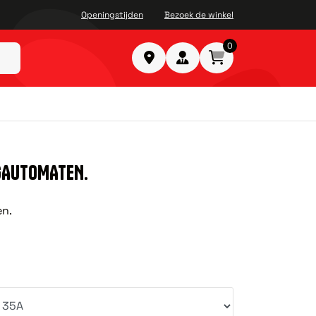
Openingstijden
Bezoek de winkel
0
GAUTOMATEN.
en.