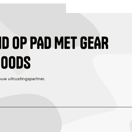
ID OP PAD MET GEAR
GOODS
ouw uitrustingspartner.