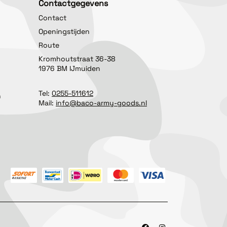
Contactgegevens
Contact
Openingstijden
Route
Kromhoutstraat 36-38
1976 BM IJmuiden
Tel:
0255-511612
n
Mail:
info@baco-army-goods.nl