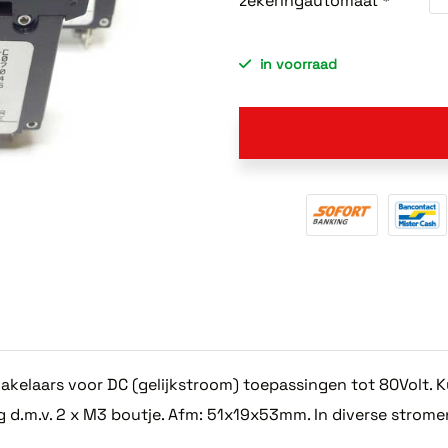
zekeringautomaat *
in voorraad
kelaars voor DC (gelijkstroom) toepassingen tot 80Volt. K
ing d.m.v. 2 x M3 boutje. Afm: 51x19x53mm. In diverse strom