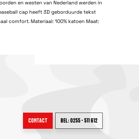
t noorden en westen van Nederland werden in
 baseball cap heeft 3D geborduurde tekst
maal comfort. Materiaal: 100% katoen Maat:
CONTACT
BEL: 0255 - 511 612