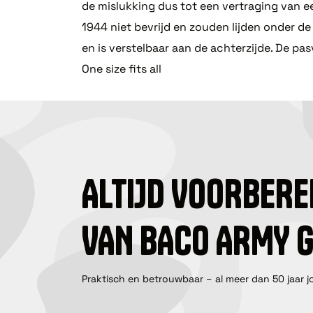
de mislukking dus tot een vertraging van e
1944 niet bevrijd en zouden lijden onder d
en is verstelbaar aan de achterzijde. De pa
One size fits all
ALTIJD VOORBERE
VAN BACO ARMY 
Praktisch en betrouwbaar – al meer dan 50 jaar j