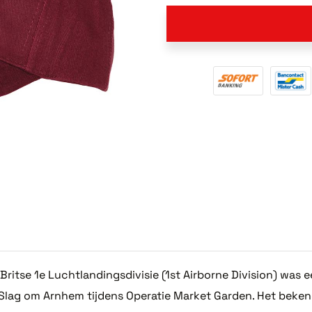
Britse 1e Luchtlandingsdivisie (1st Airborne Division) was e
Slag om Arnhem tijdens Operatie Market Garden. Het beke