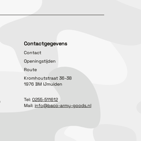
Contactgegevens
Contact
Openingstijden
Route
Kromhoutstraat 36-38
1976 BM IJmuiden
Tel:
0255-511612
n
Mail:
info@baco-army-goods.nl