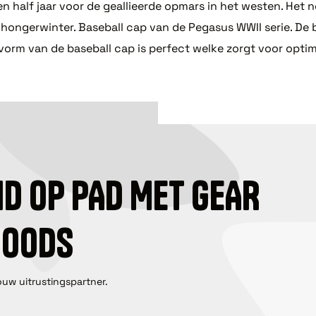
en half jaar voor de geallieerde opmars in het westen. He
e hongerwinter. Baseball cap van de Pegasus WWII serie. De
svorm van de baseball cap is perfect welke zorgt voor opti
ID OP PAD MET GEAR
GOODS
ouw uitrustingspartner.