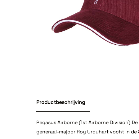
Productbeschrijving
Pegasus Airborne (1st Airborne Division) De 
generaal-majoor Roy Urquhart vocht in de 