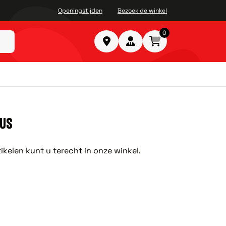
Openingstijden
Bezoek de winkel
0
SUS
ikelen kunt u terecht in onze winkel.