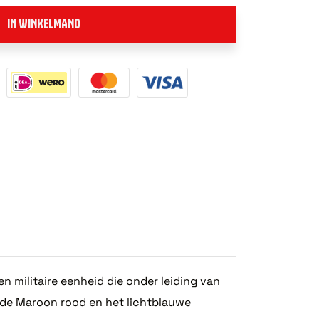
IN WINKELMAND
en militaire eenheid die onder leiding van
nde Maroon rood en het lichtblauwe