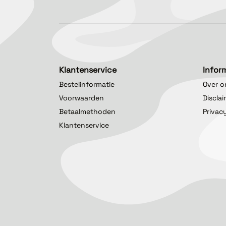
Klantenservice
Infor
Bestelinformatie
Over o
Voorwaarden
Discla
Betaalmethoden
Privac
Klantenservice