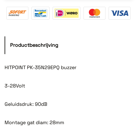
Productbeschrijving
HITPOINT PK-35N29EPQ buzzer
3-28Volt
Geluidsdruk: 90dB
Montage gat diam: 28mm