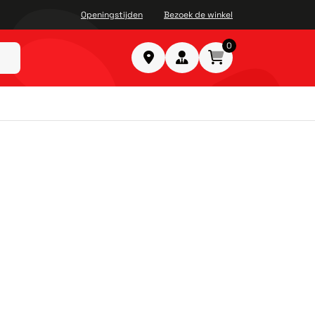
Openingstijden
Bezoek de winkel
0