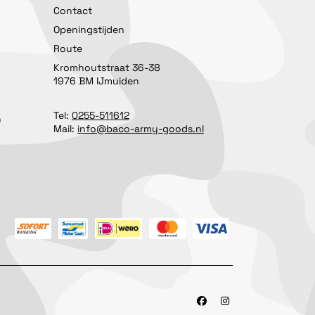
Contact
Openingstijden
Route
Kromhoutstraat 36-38
1976 BM IJmuiden
Tel:
0255-511612
n
Mail:
info@baco-army-goods.nl