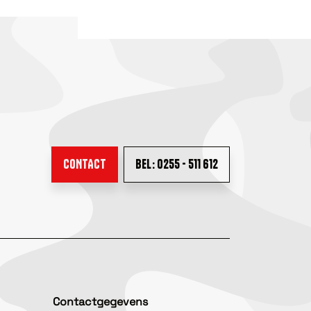
CONTACT
BEL: 0255 - 511 612
Contactgegevens