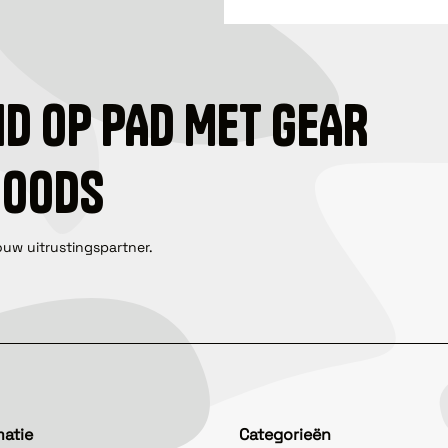
ID OP PAD MET GEAR
GOODS
ouw uitrustingspartner.
matie
Categorieën