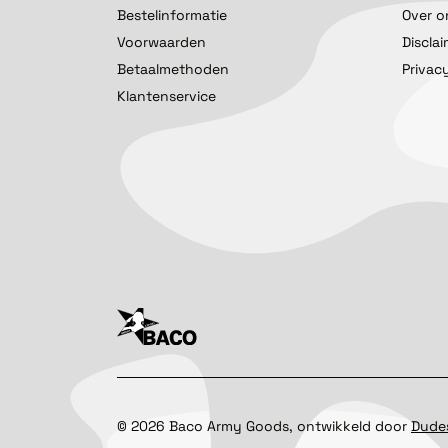
Bestelinformatie
Over o
Voorwaarden
Discla
Betaalmethoden
Privac
Klantenservice
©
2026
Baco Army Goods, ontwikkeld door
Dude