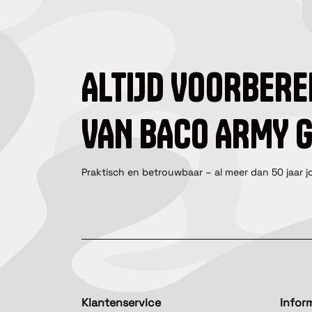
ALTIJD VOORBERE
VAN BACO ARMY 
Praktisch en betrouwbaar – al meer dan 50 jaar j
Klantenservice
Infor