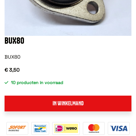
BUX80
BUX80
€ 3,50
10 producten in voorraad
IN WINKELMAND