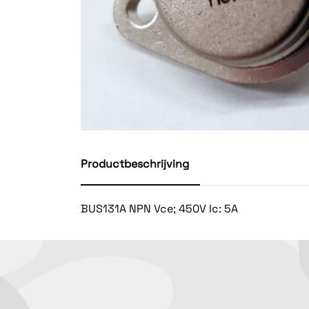
Productbeschrijving
BUS131A NPN Vce; 450V Ic: 5A