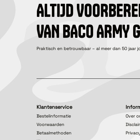
ALTIJD VOORBERE
VAN BACO ARMY 
Praktisch en betrouwbaar – al meer dan 50 jaar j
Klantenservice
Infor
Bestelinformatie
Over o
Voorwaarden
Discla
Betaalmethoden
Privac