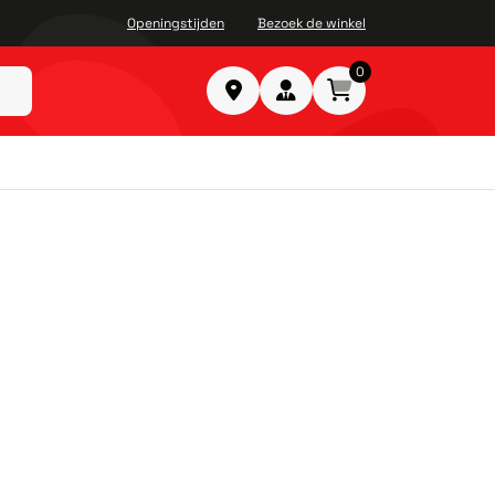
Openingstijden
Bezoek de winkel
0