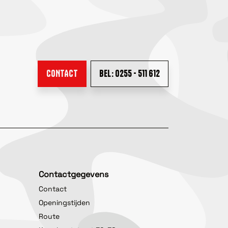
CONTACT
BEL: 0255 - 511 612
Contactgegevens
Contact
Openingstijden
Route