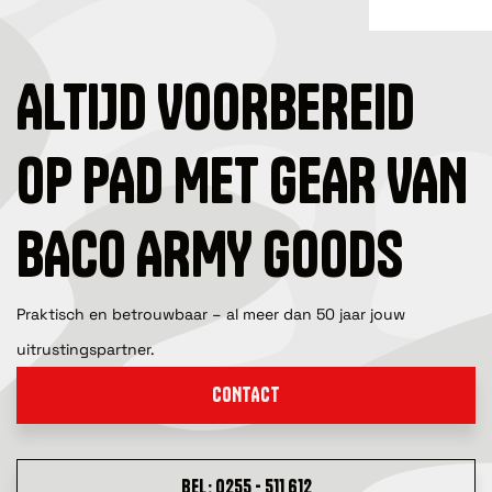
ALTIJD VOORBEREID
OP PAD MET GEAR VAN
BACO ARMY GOODS
Praktisch en betrouwbaar – al meer dan 50 jaar jouw
uitrustingspartner.
CONTACT
BEL: 0255 - 511 612