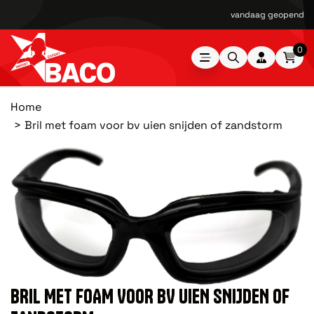
vandaag geopend van
0
Home
Bril met foam voor bv uien snijden of zandstorm
BRIL MET FOAM VOOR BV UIEN SNIJDEN OF