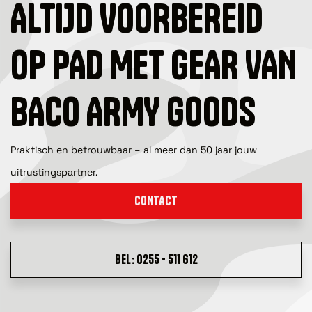
ALTIJD VOORBEREID
OP PAD MET GEAR VAN
BACO ARMY GOODS
Praktisch en betrouwbaar – al meer dan 50 jaar jouw
uitrustingspartner.
CONTACT
BEL: 0255 - 511 612