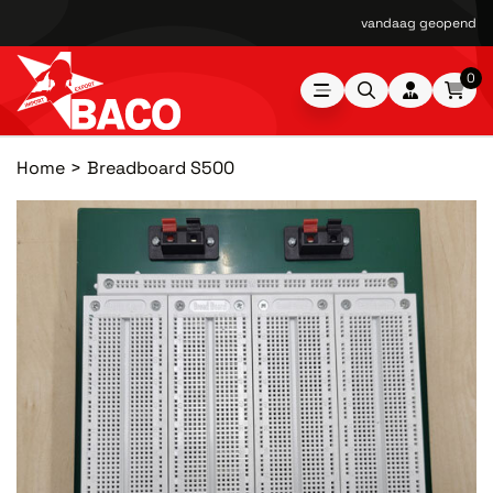
vandaag geopend van
0
Home
Breadboard S500