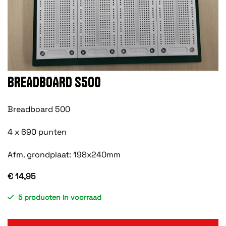
BREADBOARD S500
Breadboard 500
4 x 690 punten
Afm. grondplaat: 198x240mm
€ 14,95
5 producten in voorraad