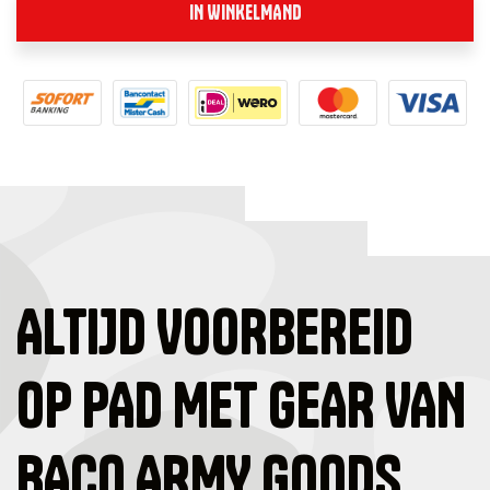
IN WINKELMAND
ALTIJD VOORBEREID
OP PAD MET GEAR VAN
BACO ARMY GOODS