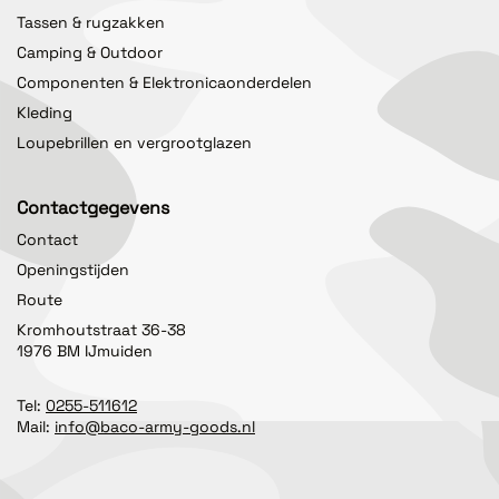
Tassen & rugzakken
Camping & Outdoor
Componenten & Elektronicaonderdelen
Kleding
Loupebrillen en vergrootglazen
Contactgegevens
Contact
Openingstijden
Route
Kromhoutstraat 36-38
1976 BM IJmuiden
Tel:
0255-511612
Mail:
info@baco-army-goods.nl