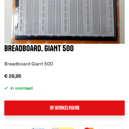
BREADBOARD, GIANT 500
Breadboard Giant 500
€ 29,95
in voorraad
IN WINKELMAND