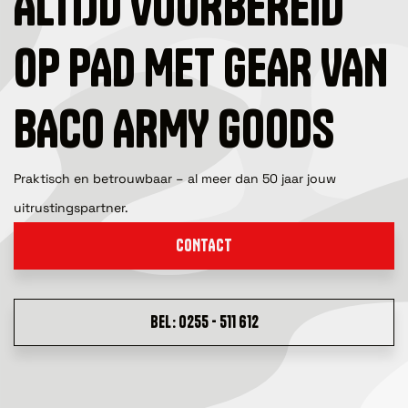
ALTIJD VOORBEREID
OP PAD MET GEAR VAN
BACO ARMY GOODS
Praktisch en betrouwbaar – al meer dan 50 jaar jouw
uitrustingspartner.
CONTACT
BEL: 0255 - 511 612