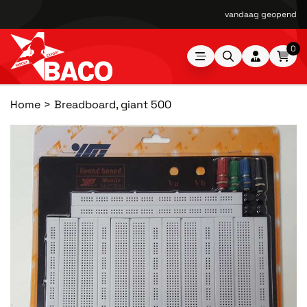
vandaag geopend van
0
Home
Breadboard, giant 500