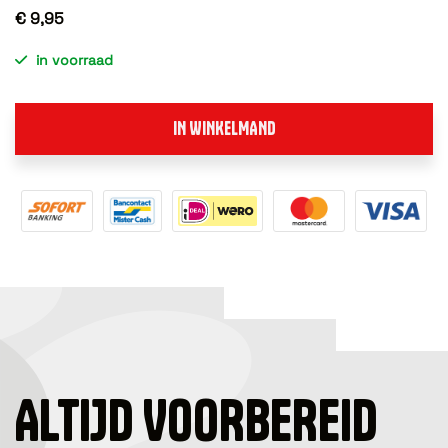
€ 9,95
in voorraad
IN WINKELMAND
ALTIJD VOORBEREID