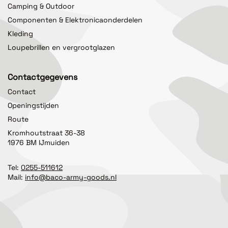
Camping & Outdoor
Componenten & Elektronicaonderdelen
Kleding
Loupebrillen en vergrootglazen
Contactgegevens
Contact
Openingstijden
Route
Kromhoutstraat 36-38
1976 BM IJmuiden
Tel:
0255-511612
Mail:
info@baco-army-goods.nl