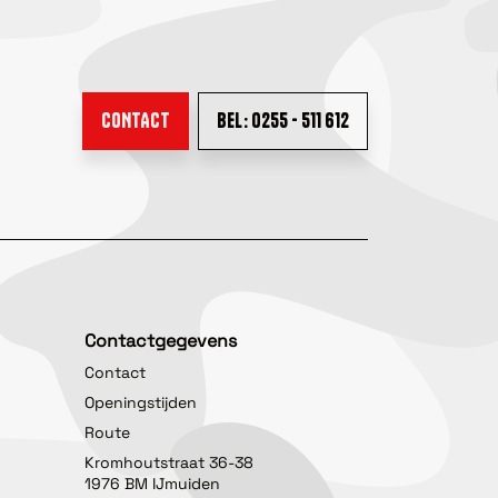
CONTACT
BEL: 0255 - 511 612
Contactgegevens
Contact
Openingstijden
Route
Kromhoutstraat 36-38
1976 BM IJmuiden