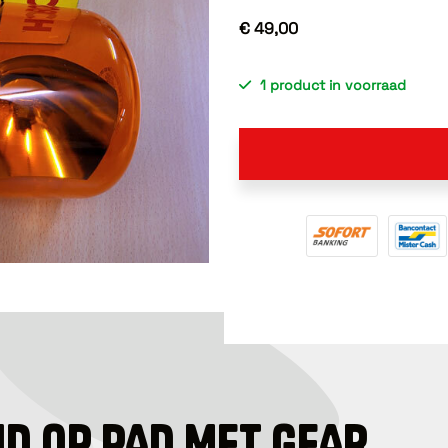
€ 49,00
1 product in voorraad
ID OP PAD MET GEAR