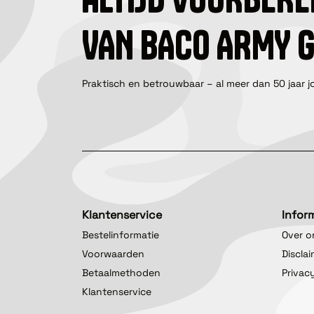
VAN BACO ARMY 
Praktisch en betrouwbaar – al meer dan 50 jaar j
Klantenservice
Infor
Bestelinformatie
Over o
Voorwaarden
Discla
Betaalmethoden
Privac
Klantenservice