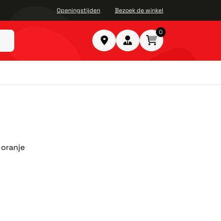
Openingstijden
Bezoek de winkel
0
oranje