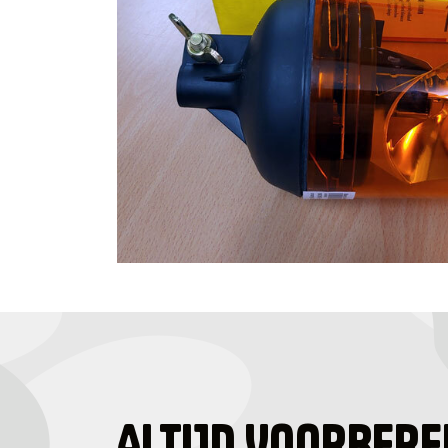
ALTIJD VOORBERE