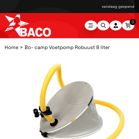
vandaag geopend van
0
Home
Bo- camp Voetpomp Robuust 8 liter