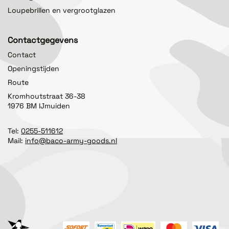
Loupebrillen en vergrootglazen
Contactgegevens
Contact
Openingstijden
Route
Kromhoutstraat 36-38
1976 BM IJmuiden
Tel:
0255-511612
Mail:
info@baco-army-goods.nl