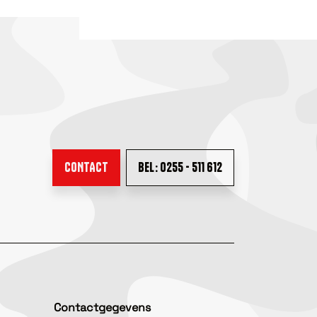
CONTACT
BEL: 0255 - 511 612
Contactgegevens