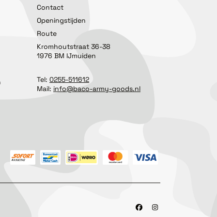
Contact
Openingstijden
Route
Kromhoutstraat 36-38
1976 BM IJmuiden
Tel:
0255-511612
n
Mail:
info@baco-army-goods.nl