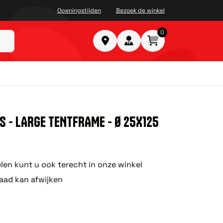
Openingstijden
Bezoek de winkel
0
 - LARGE TENTFRAME - Ø 25X125
len kunt u ook terecht in onze winkel
aad kan afwijken