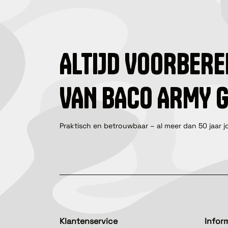
ALTIJD VOORBERE
VAN BACO ARMY 
Praktisch en betrouwbaar – al meer dan 50 jaar j
Klantenservice
Infor