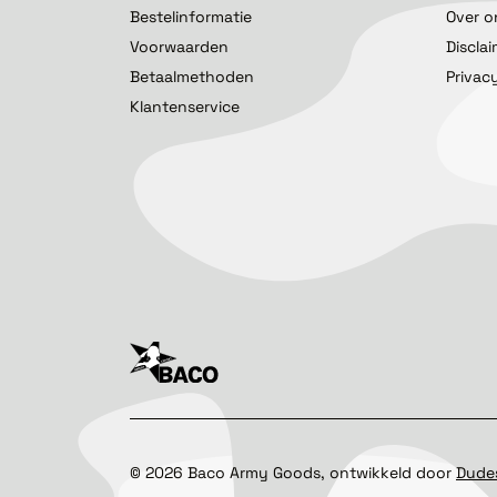
Bestelinformatie
Over o
Voorwaarden
Discla
Betaalmethoden
Privac
Klantenservice
©
2026
Baco Army Goods, ontwikkeld door
Dude