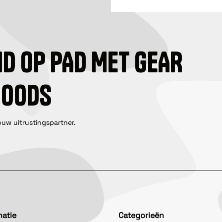
ID OP PAD MET GEAR
GOODS
ouw uitrustingspartner.
matie
Categorieën