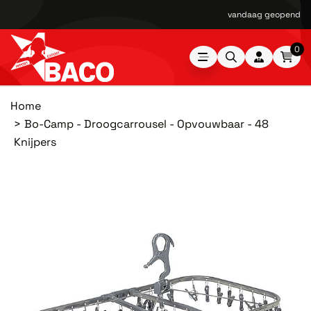
vandaag geopend van
0
Home
Bo-Camp - Droogcarrousel - Opvouwbaar - 48
Knijpers