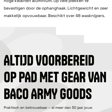
hoge kwaliteit aluminium. Op vele plekken te
bevestigen door de ophanghaak. Lichtgewicht en zeer
makkelijk opvouwbaar. Beschikt over 48 wasknijpers.
ALTIJD VOORBEREID
OP PAD MET GEAR VAN
BACO ARMY GOODS
Praktisch en betrouwbaar – al meer dan 50 jaar jouw