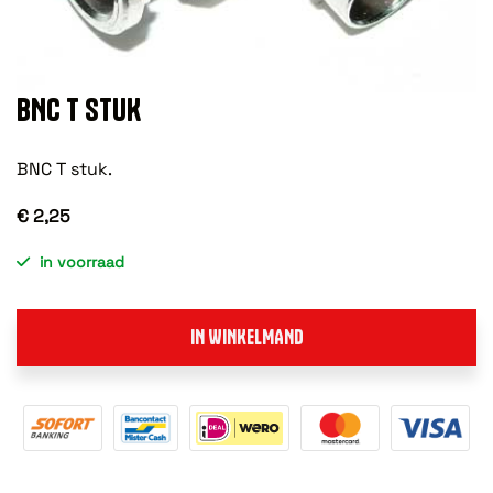
BNC T STUK
BNC T stuk.
€ 2,25
in voorraad
IN WINKELMAND