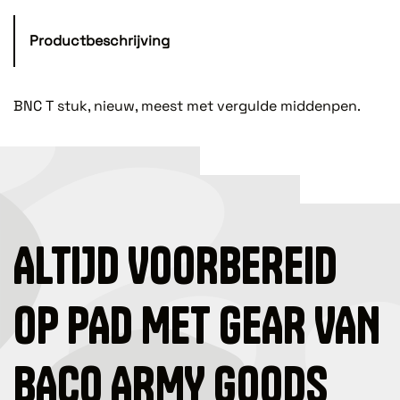
Productbeschrijving
BNC T stuk, nieuw, meest met vergulde middenpen.
ALTIJD VOORBEREID
OP PAD MET GEAR VAN
BACO ARMY GOODS