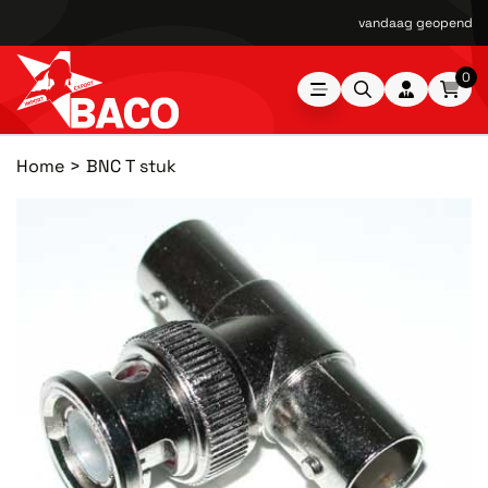
vandaag geopend van
0
Home
BNC T stuk