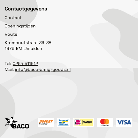
Contactgegevens
Contact
Openingstijden
Route
Kromhoutstraat 36-38
1976 BM IJmuiden
Tel:
0255-511612
Mail:
info@baco-army-goods.nl