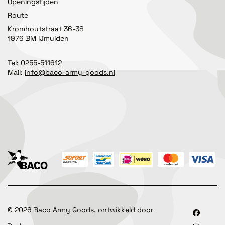
Openingstijden
Route
Kromhoutstraat 36-38
1976 BM IJmuiden
Tel:
0255-511612
Mail:
info@baco-army-goods.nl
©
2026
Baco Army Goods, ontwikkeld door