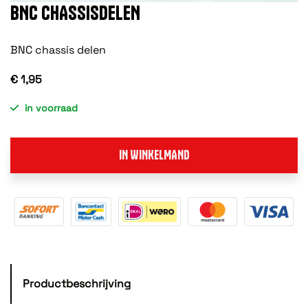
BNC CHASSISDELEN
BNC chassis delen
€ 1,95
in voorraad
IN WINKELMAND
Productbeschrijving