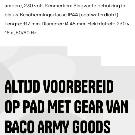
ampère, 230 volt. Kenmerken: Slagvaste behuizing in
blauw Beschermingsklasse IP44 (spatwaterdicht)
Lengte: 117 mm. Diameter: Ø 48 mm. Elektriciteit: 230 v,
16 a, 50/60 Hz
ALTIJD VOORBEREID
OP PAD MET GEAR VAN
BACO ARMY GOODS