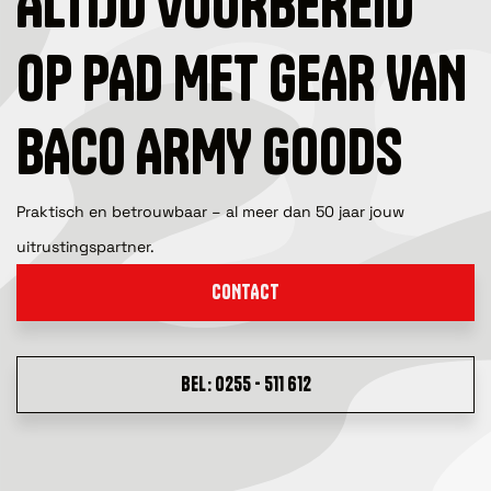
ALTIJD VOORBEREID
OP PAD MET GEAR VAN
BACO ARMY GOODS
Praktisch en betrouwbaar – al meer dan 50 jaar jouw
uitrustingspartner.
CONTACT
BEL: 0255 - 511 612