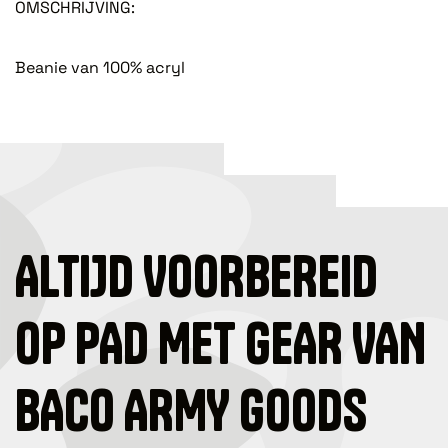
OMSCHRIJVING:
Beanie van 100% acryl
ALTIJD VOORBEREID
OP PAD MET GEAR VAN
BACO ARMY GOODS