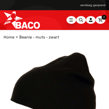
vandaag geopend van
0
Home
Beanie - muts - zwart