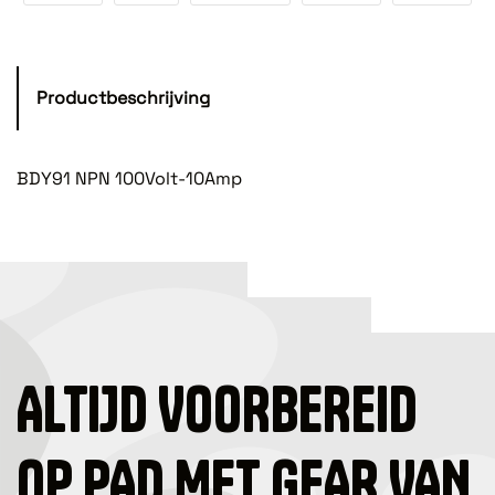
Productbeschrijving
BDY91 NPN 100Volt-10Amp
ALTIJD VOORBEREID
OP PAD MET GEAR VAN