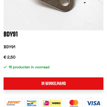
BDY91
BDY91
€ 2,50
15 producten in voorraad
IN WINKELMAND