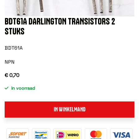
BDT61A DARLINGTON TRANSISTORS 2
STUKS
BDT61A
NPN
€ 0,70
in voorraad
IN WINKELMAND