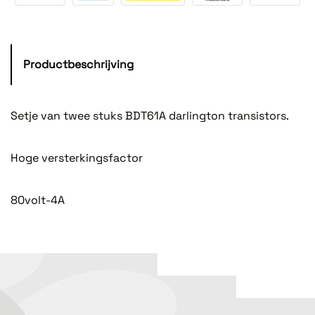
Productbeschrijving
Setje van twee stuks BDT61A darlington transistors.
Hoge versterkingsfactor
80volt-4A