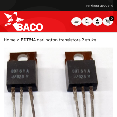
vandaag geopend van
0
Home
BDT61A darlington transistors 2 stuks