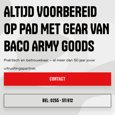
ALTIJD VOORBEREID
OP PAD MET GEAR VAN
BACO ARMY GOODS
Praktisch en betrouwbaar – al meer dan 50 jaar jouw
uitrustingspartner.
CONTACT
BEL: 0255 - 511 612