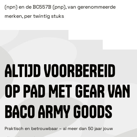
(npn) en de BC557B (pnp), van gerenommeerde
merken, per twintig stuks
ALTIJD VOORBEREID
OP PAD MET GEAR VAN
BACO ARMY GOODS
Praktisch en betrouwbaar – al meer dan 50 jaar jouw