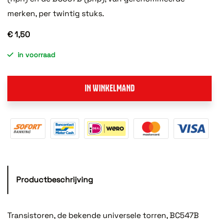
merken, per twintig stuks.
€ 1,50
in voorraad
IN WINKELMAND
Productbeschrijving
Transistoren, de bekende universele torren, BC547B