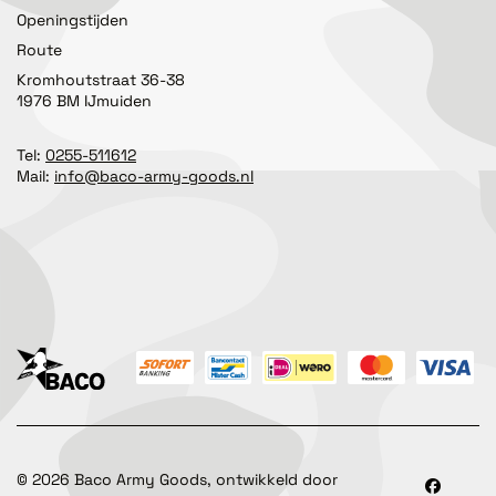
Openingstijden
Route
Kromhoutstraat 36-38
1976 BM IJmuiden
Tel:
0255-511612
Mail:
info@baco-army-goods.nl
©
2026
Baco Army Goods, ontwikkeld door