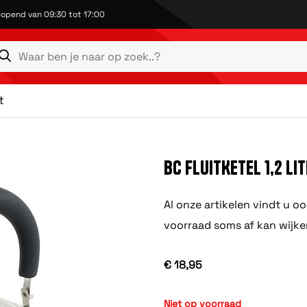
opend van 09:30 tot 17:00
t
BC FLUITKETEL 1,2 LI
Al onze artikelen vindt u o
voorraad soms af kan wijke
€ 18,95
Niet op voorraad