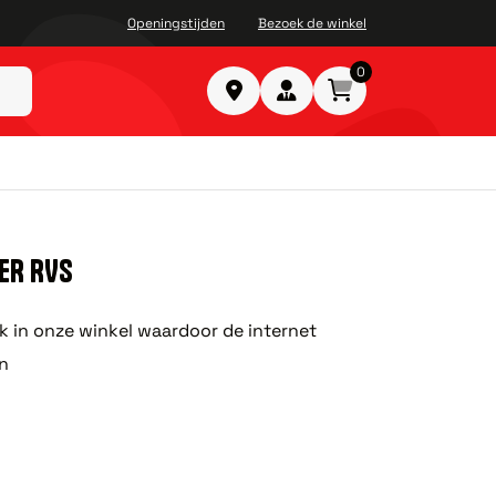
Openingstijden
Bezoek de winkel
0
TER RVS
ok in onze winkel waardoor de internet
n