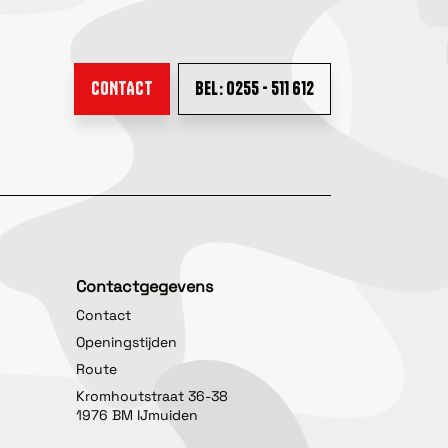
CONTACT
BEL: 0255 - 511 612
Contactgegevens
Contact
Openingstijden
Route
Kromhoutstraat 36-38
1976 BM IJmuiden