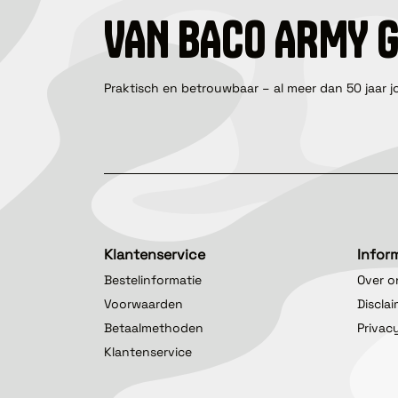
VAN BACO ARMY 
Praktisch en betrouwbaar – al meer dan 50 jaar j
Klantenservice
Infor
Bestelinformatie
Over o
Voorwaarden
Discla
Betaalmethoden
Privac
Klantenservice