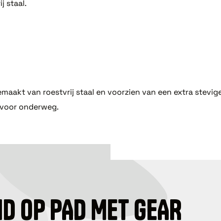
j staal.
maakt van roestvrij staal en voorzien van een extra stev
 voor onderweg.
ID OP PAD MET GEAR