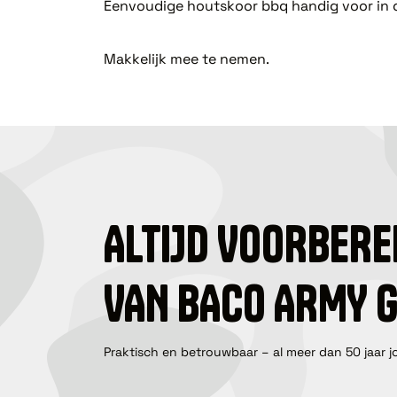
Eenvoudige houtskoor bbq handig voor in d
Makkelijk mee te nemen.
ALTIJD VOORBERE
VAN BACO ARMY 
Praktisch en betrouwbaar – al meer dan 50 jaar j