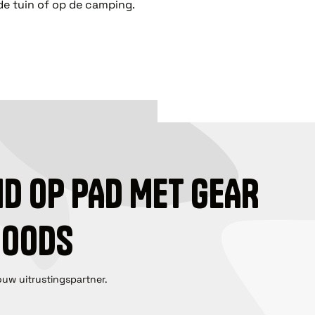
e tuin of op de camping.
ID OP PAD MET GEAR
GOODS
ouw uitrustingspartner.