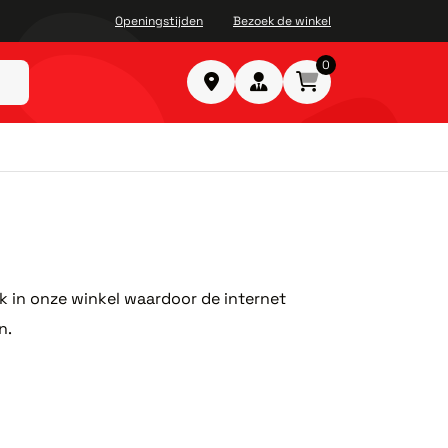
Openingstijden
Bezoek de winkel
0
ok in onze winkel waardoor de internet
n.