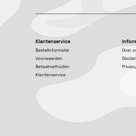
Klantenservice
Infor
Bestelinformatie
Over o
Voorwaarden
Discla
Betaalmethoden
Privac
Klantenservice