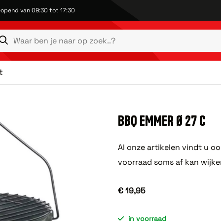
opend van 09:30 tot 17:30
t
BBQ EMMER Ø 27 C
Al onze artikelen vindt u o
voorraad soms af kan wijke
€ 19,95
in voorraad