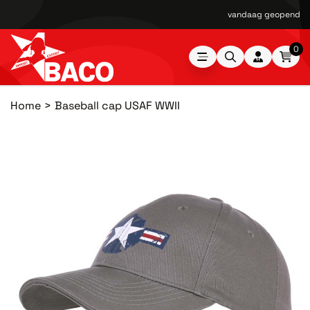
vandaag geopend van
0
Home
Baseball cap USAF WWII