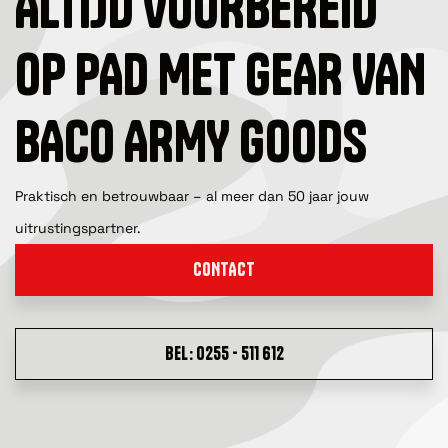
ALTIJD VOORBEREID
OP PAD MET GEAR VAN
BACO ARMY GOODS
Praktisch en betrouwbaar – al meer dan 50 jaar jouw
uitrustingspartner.
CONTACT
BEL: 0255 - 511 612