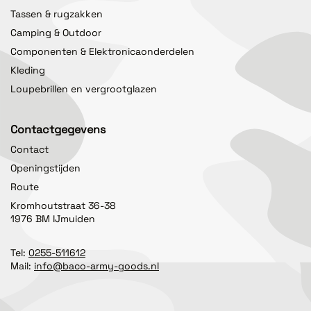
Tassen & rugzakken
Camping & Outdoor
Componenten & Elektronicaonderdelen
Kleding
Loupebrillen en vergrootglazen
Contactgegevens
Contact
Openingstijden
Route
Kromhoutstraat 36-38
1976 BM IJmuiden
Tel:
0255-511612
Mail:
info@baco-army-goods.nl