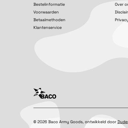
Bestelinformatie
Over o
Voorwaarden
Discla
Betaalmethoden
Privac
Klantenservice
©
2026
Baco Army Goods, ontwikkeld door
Dude