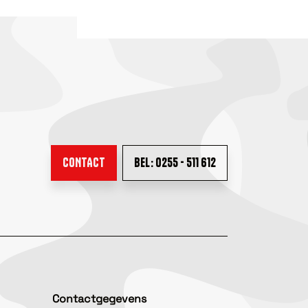
CONTACT
BEL: 0255 - 511 612
Contactgegevens