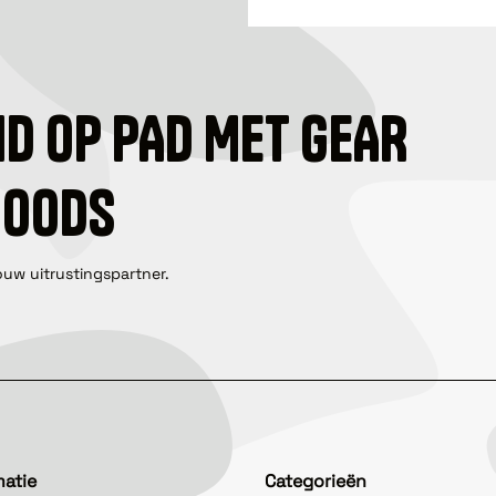
ID OP PAD MET GEAR
GOODS
ouw uitrustingspartner.
matie
Categorieën