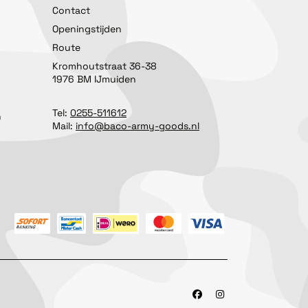
Contact
Openingstijden
Route
Kromhoutstraat 36-38
1976 BM IJmuiden
Tel:
0255-511612
n
Mail:
info@baco-army-goods.nl