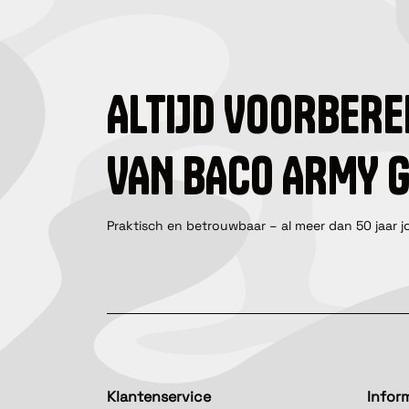
ALTIJD VOORBERE
VAN BACO ARMY 
Praktisch en betrouwbaar – al meer dan 50 jaar j
Klantenservice
Infor