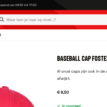
opend van 09:30 tot 17:00
t
BASEBALL CAP FOSTE
Al onze caps zijn ook in d
afwijkt.
€ 8,50
in voorraad