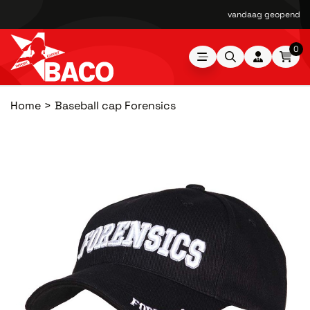
vandaag geopend van
0
Home
Baseball cap Forensics