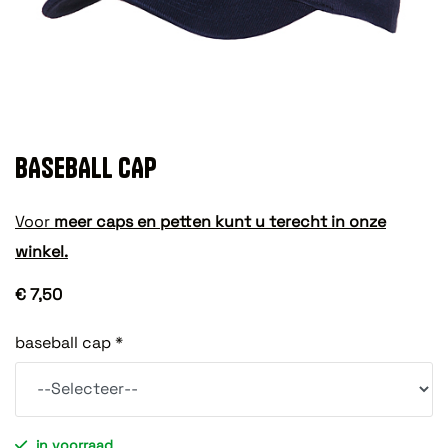
BASEBALL CAP
Voor
meer caps en petten kunt u terecht in onze
winkel.
€ 7,50
baseball cap *
in voorraad