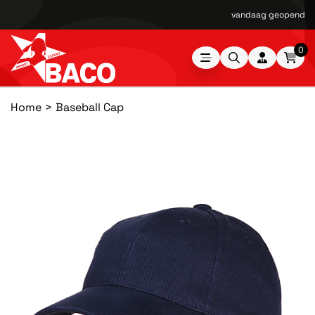
vandaag geopend van
0
Home
Baseball Cap