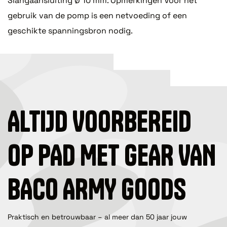
Slangaansluiting Ø 10 mm. Opmerkingen Voor het
gebruik van de pomp is een netvoeding of een
geschikte spanningsbron nodig.
ALTIJD VOORBEREID
OP PAD MET GEAR VAN
BACO ARMY GOODS
Praktisch en betrouwbaar – al meer dan 50 jaar jouw