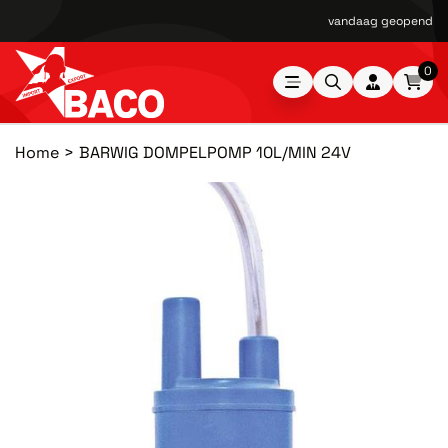
vandaag geopend van
0
Home
BARWIG DOMPELPOMP 10L/MIN 24V