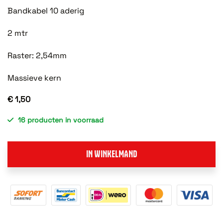
Bandkabel 10 aderig
2 mtr
Raster: 2,54mm
Massieve kern
€ 1,50
16 producten in voorraad
IN WINKELMAND