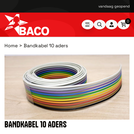
vandaag geopend van
0
Home
Bandkabel 10 aders
BANDKABEL 10 ADERS