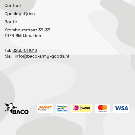
Contact
Openingstijden
Route
Kromhoutstraat 36-38
1976 BM IJmuiden
Tel:
0255-511612
Mail:
info@baco-army-goods.nl