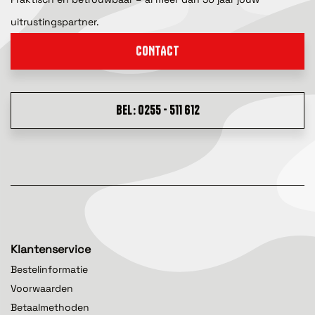
uitrustingspartner.
CONTACT
BEL: 0255 - 511 612
Klantenservice
Bestelinformatie
Voorwaarden
Betaalmethoden