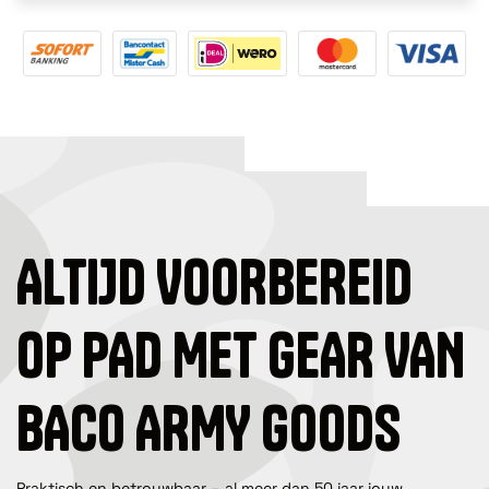
ALTIJD VOORBEREID
OP PAD MET GEAR VAN
BACO ARMY GOODS
Praktisch en betrouwbaar – al meer dan 50 jaar jouw