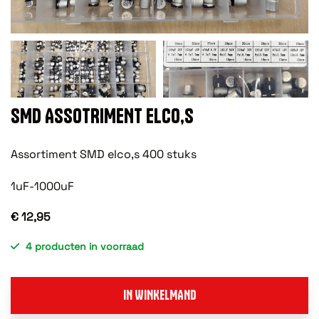
SMD ASSOTRIMENT ELCO,S
Assortiment SMD elco,s 400 stuks
1uF-1000uF
€ 12,95
4 producten in voorraad
IN WINKELMAND