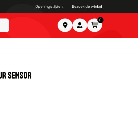
Openingstijden
Bezoek de winkel
0
UR SENSOR