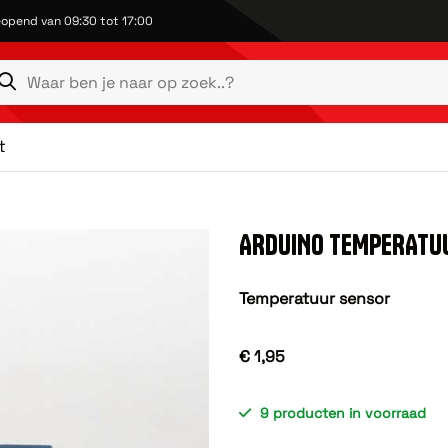
opend van 09:30 tot 17:00
t
ARDUINO TEMPERATU
Temperatuur sensor
€ 1,95
9 producten in voorraad