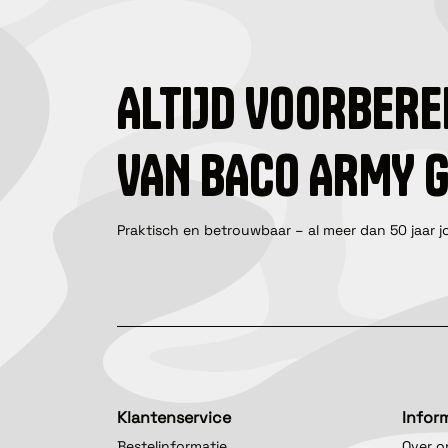
ALTIJD VOORBERE
VAN BACO ARMY 
Praktisch en betrouwbaar – al meer dan 50 jaar j
Klantenservice
Infor
Bestelinformatie
Over o