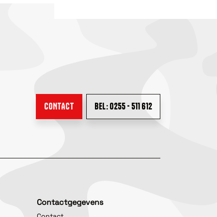
CONTACT
BEL: 0255 - 511 612
Contactgegevens
Contact